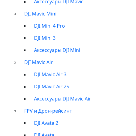
Аксессуары DJI Mavic
DJI Mavic Mini
DJI Mini 4 Pro
DJI Mini 3
Аксессуары DJI Mini
DJI Mavic Air
DJI Mavic Air 3
DJI Mavic Air 2S
Аксессуары DJI Mavic Air
FPV и Дрон-рейсинг
DJI Avata 2
DJI Avata