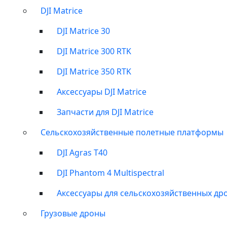
DJI Matrice
DJI Matrice 30
DJI Matrice 300 RTK
DJI Matrice 350 RTK
Аксессуары DJI Matrice
Запчасти для DJI Matrice
Сельскохозяйственные полетные платформы
DJI Agras T40
DJI Phantom 4 Multispectral
Аксессуары для сельскохозяйственных др
Грузовые дроны