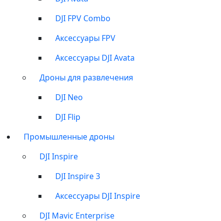
DJI FPV Combo
Аксессуары FPV
Аксессуары DJI Avata
Дроны для развлечения
DJI Neo
DJI Flip
Промышленные дроны
DJI Inspire
DJI Inspire 3
Аксессуары DJI Inspire
DJI Mavic Enterprise