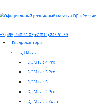
+7 (495) 648-61-07
+7 (812) 245-61-59
Квадрокоптеры
DJI Mavic
DJI Mavic 4 Pro
DJI Mavic 3 Pro
DJI Mavic 3
DJI Mavic 2 Pro
DJI Mavic 2 Zoom