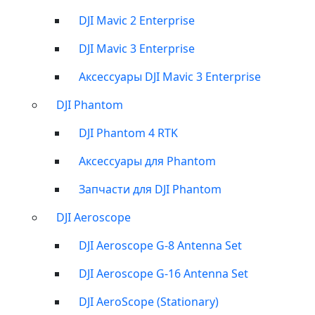
DJI Mavic 2 Enterprise
DJI Mavic 3 Enterprise
Аксессуары DJI Mavic 3 Enterprise
DJI Phantom
DJI Phantom 4 RTK
Аксессуары для Phantom
Запчасти для DJI Phantom
DJI Aeroscope
DJI Aeroscope G-8 Antenna Set
DJI Aeroscope G-16 Antenna Set
DJI AeroScope (Stationary)