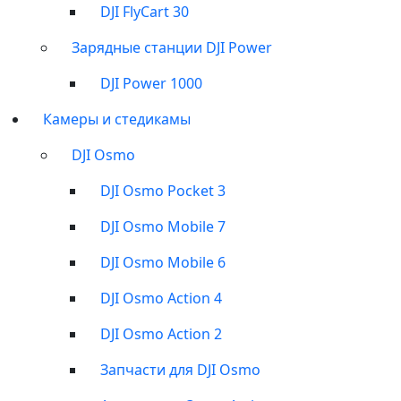
DJI FlyCart 30
Зарядные станции DJI Power
DJI Power 1000
Камеры и стедикамы
DJI Osmo
DJI Оsmo Pocket 3
DJI Osmo Mobile 7
DJI Osmo Mobile 6
DJI Osmo Action 4
DJI Osmo Action 2
Запчасти для DJI Osmo