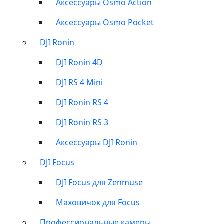
Аксессуары Osmo Action
Аксессуары Osmo Pocket
DJI Ronin
DJI Ronin 4D
DJI RS 4 Mini
DJI Ronin RS 4
DJI Ronin RS 3
Аксессуары DJI Ronin
DJI Focus
DJI Focus для Zenmuse
Маховичок для Focus
Профессиональные камеры