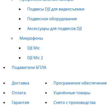
Подвесы DJI для видеосъемки
Подвесное оборудование
Аксессуары для подвесов DJI
Микрофоны
DJI Mic
DJI Mic 2
Подавители БПЛА
Доставка
Программное обеспечение
Оплата
Уценённые товары
Гарантия
Снято с производства